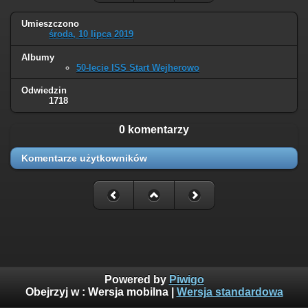
Umieszczono
środa, 10 lipca 2019
Albumy
50-lecie ISS Start Wejherowo
Odwiedzin
1718
0 komentarzy
Komentarze użytkowników
Powered by
Piwigo
Obejrzyj w :
Wersja mobilna
|
Wersja standardowa