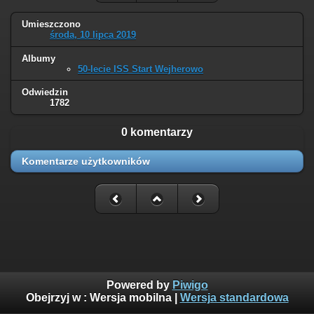
Umieszczono
środa, 10 lipca 2019
Albumy
50-lecie ISS Start Wejherowo
Odwiedzin
1782
0 komentarzy
Komentarze użytkowników
Powered by
Piwigo
Obejrzyj w :
Wersja mobilna
|
Wersja standardowa