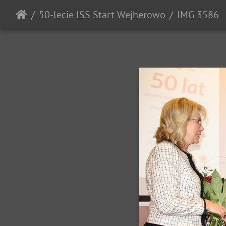
50-lecie ISS Start Wejherowo
IMG 3586