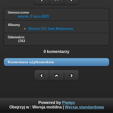
Umieszczono
wtorek, 9 lipca 2019
Albumy
50-lecie ISS Start Wejherowo
Odwiedzin
1763
0 komentarzy
Komentarze użytkowników
Powered by
Piwigo
Obejrzyj w :
Wersja mobilna
|
Wersja standardowa