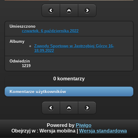
Umieszczono
czwartek, 6 października 2022
Albumy
Zawody Sportowe w Jastrzębiej Górze 16-
18.09.2022
Odwiedzin
1219
0 komentarzy
Komentarze użytkowników
Powered by
Piwigo
Obejrzyj w :
Wersja mobilna
|
Wersja standardowa