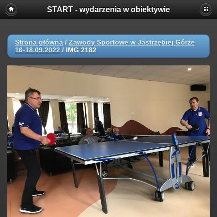
START - wydarzenia w obiektywie
Strona główna
/
Zawody Sportowe w Jastrzębiej Górze
16-18.09.2022
/
IMG 2182